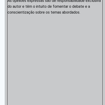
As opiniões expressas são de responsabilidade exclusiva
do autor e têm o intuito de fomentar o debate e a
conscientização sobre os temas abordados.