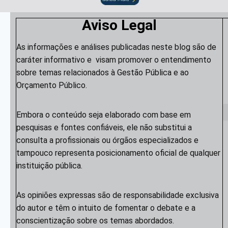
Aviso Legal
As informações e análises publicadas neste blog são de
caráter informativo e visam promover o entendimento
sobre temas relacionados à Gestão Pública e ao
Orçamento Público.
Embora o conteúdo seja elaborado com base em
pesquisas e fontes confiáveis, ele não substitui a
consulta a profissionais ou órgãos especializados e
tampouco representa posicionamento oficial de qualquer
instituição pública.
As opiniões expressas são de responsabilidade exclusiva
do autor e têm o intuito de fomentar o debate e a
conscientização sobre os temas abordados.