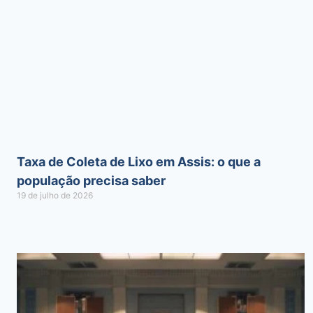
Taxa de Coleta de Lixo em Assis: o que a
população precisa saber
19 de julho de 2026