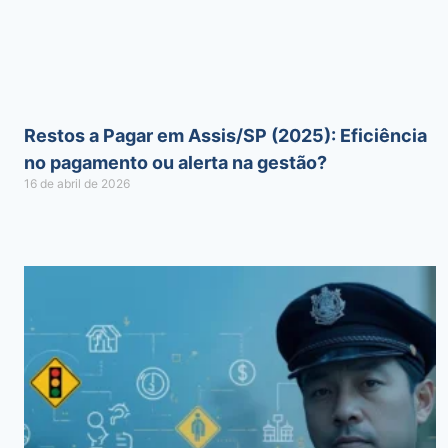
Restos a Pagar em Assis/SP (2025): Eficiência
no pagamento ou alerta na gestão?
16 de abril de 2026