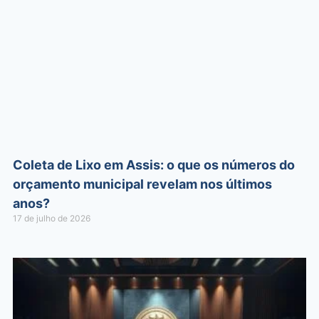
Coleta de Lixo em Assis: o que os números do
orçamento municipal revelam nos últimos
anos?
17 de julho de 2026