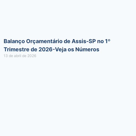
Balanço Orçamentário de Assis-SP no 1º
Trimestre de 2026-Veja os Números
13 de abril de 2026