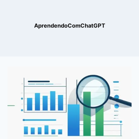
AprendendoComChatGPT