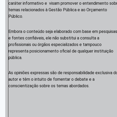
caráter informativo e visam promover o entendimento sob
temas relacionados à Gestão Pública e ao Orçamento
Público.
Embora o conteúdo seja elaborado com base em pesquisa
e fontes confiáveis, ele não substitui a consulta a
profissionais ou órgãos especializados e tampouco
representa posicionamento oficial de qualquer instituição
pública.
As opiniões expressas são de responsabilidade exclusiva d
autor e têm o intuito de fomentar o debate e a
conscientização sobre os temas abordados.