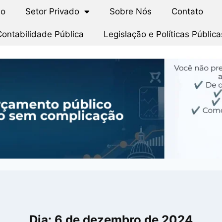
io
Setor Privado
Sobre Nós
Contato
Contabilidade Pública
Legislação e Políticas Pública
Dia: 6 de dezembro de 2024