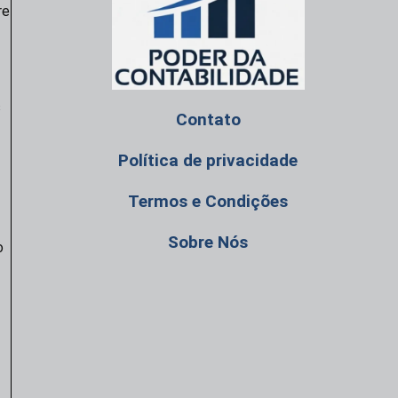
re
s
Contato
Política de privacidade
Termos e Condições
Sobre Nós
o