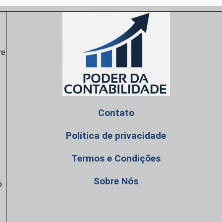
re
s
Contato
Política de privacidade
Termos e Condições
Sobre Nós
o