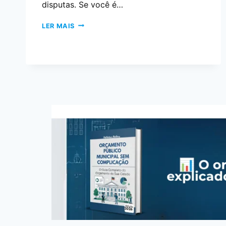
disputas. Se você é…
LER MAIS