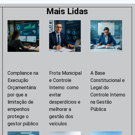
Mais Lidas
Compliance na
Frota Municipal
A Base
Execução
e Controle
Constitucional e
Orçamentária:
Interno: como
Legal do
por que a
evitar
Controle Interno
limitação de
desperdícios e
na Gestão
empenhos
melhorar a
Pública
protege o
gestão dos
gestor público
veículos