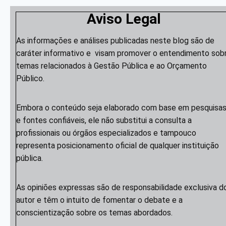
Aviso Legal
As informações e análises publicadas neste blog são de
caráter informativo e visam promover o entendimento sob
temas relacionados à Gestão Pública e ao Orçamento
Público.
Embora o conteúdo seja elaborado com base em pesquisa
e fontes confiáveis, ele não substitui a consulta a
profissionais ou órgãos especializados e tampouco
representa posicionamento oficial de qualquer instituição
pública.
As opiniões expressas são de responsabilidade exclusiva d
autor e têm o intuito de fomentar o debate e a
conscientização sobre os temas abordados.