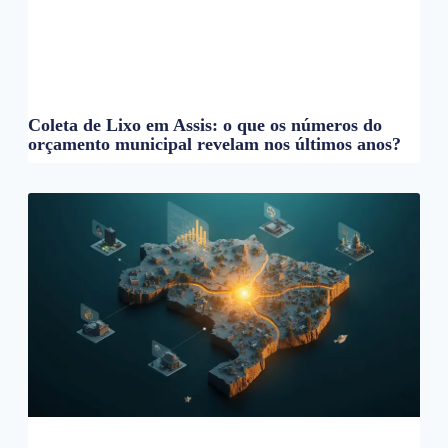
Coleta de Lixo em Assis: o que os números do
orçamento municipal revelam nos últimos anos?