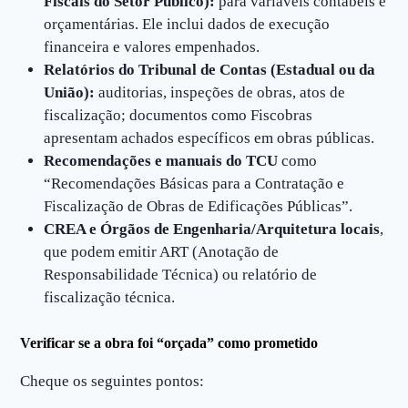
Fiscais do Setor Público):
para variáveis contábeis e
orçamentárias. Ele inclui dados de execução
financeira e valores empenhados.
Relatórios do Tribunal de Contas (Estadual ou da
União):
auditorias, inspeções de obras, atos de
fiscalização; documentos como Fiscobras
apresentam achados específicos em obras públicas.
Recomendações e manuais do TCU
como
“Recomendações Básicas para a Contratação e
Fiscalização de Obras de Edificações Públicas”.
CREA e Órgãos de Engenharia/Arquitetura locais
,
que podem emitir ART (Anotação de
Responsabilidade Técnica) ou relatório de
fiscalização técnica.
Verificar se a obra foi “orçada” como prometido
Cheque os seguintes pontos: