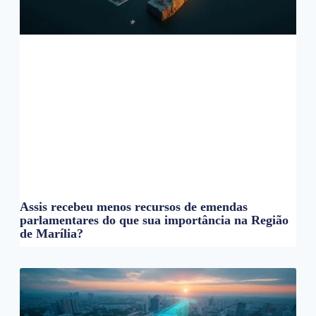
Assis recebeu menos recursos de emendas
parlamentares do que sua importância na Região
de Marília?