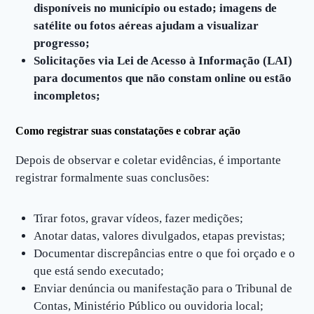
disponíveis no município ou estado; imagens de
satélite ou fotos aéreas ajudam a visualizar
progresso;
Solicitações via Lei de Acesso à Informação (LAI)
para documentos que não constam online ou estão
incompletos;
Como registrar suas constatações e cobrar ação
Depois de observar e coletar evidências, é importante
registrar formalmente suas conclusões:
Tirar fotos, gravar vídeos, fazer medições;
Anotar datas, valores divulgados, etapas previstas;
Documentar discrepâncias entre o que foi orçado e o
que está sendo executado;
Enviar denúncia ou manifestação para o Tribunal de
Contas, Ministério Público ou ouvidoria local;