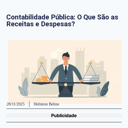
Contabilidade Pública: O Que São as
Receitas e Despesas?
28/11/2025
Helinton Beline
Publicidade