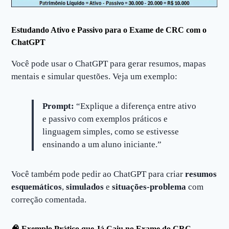
Estudando Ativo e Passivo para o Exame de CRC com o
ChatGPT
Você pode usar o ChatGPT para gerar resumos, mapas
mentais e simular questões. Veja um exemplo:
Prompt:
“Explique a diferença entre ativo
e passivo com exemplos práticos e
linguagem simples, como se estivesse
ensinando a um aluno iniciante.”
Você também pode pedir ao ChatGPT para criar
resumos
esquemáticos
,
simulados
e
situações-problema
com
correção comentada.
🧠 Exemplo Prático que Já Caiu no Exame do CRC